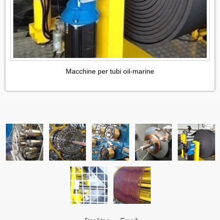
Macchine per tubi oil-marine
Desktop
Email