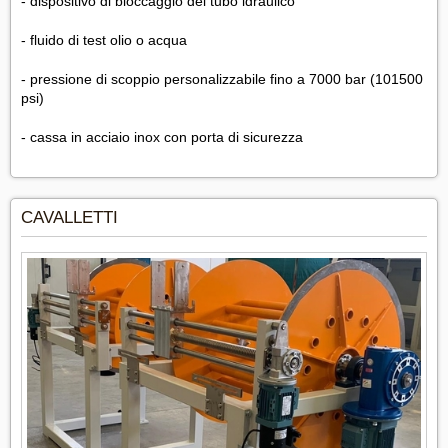
- dispositivo di bloccaggio del tubo idraulico
- fluido di test olio o acqua
- pressione di scoppio personalizzabile fino a 7000 bar (101500
psi)
- cassa in acciaio inox con porta di sicurezza
CAVALLETTI